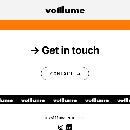
→ Get in touch
CONTACT ↵
•
•
•
•
© Volllume 2018-2026