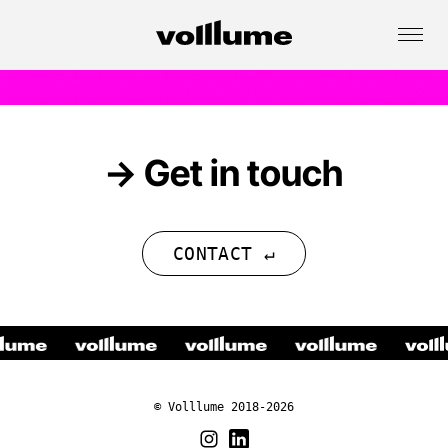
→ Get in touch
CONTACT ↵
•
•
•
•
© Volllume 2018-2026